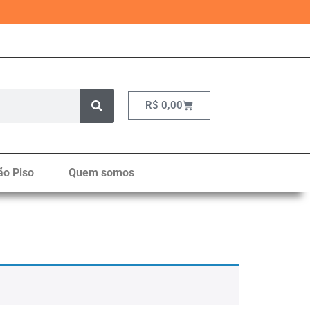
R$
0,00
ão Piso
Quem somos