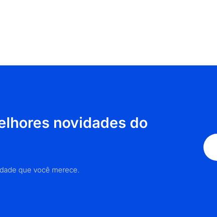
lhores novidades do
lidade que você merece.