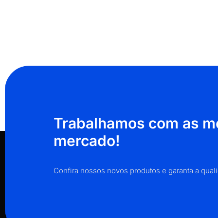
Trabalhamos com as me
mercado!
Confira nossos novos produtos e garanta a qua