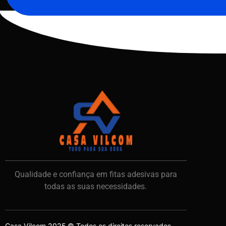
Qualidade e confiança em fitas adesivas para
todas as suas necessidades.
Casa Vilcom 2025 © Todos os direitos reservados