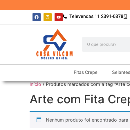
Televendas 11 2391-0378
Fitas Crepe
Selante
Início
/ Produtos marcados com a tag “Arte c
Arte com Fita Cre
Nenhum produto foi encontrado para 