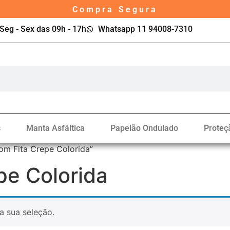
Compra Segura
Seg - Sex das 09h - 17h
Whatsapp 11 94008-7310
s
Manta Asfáltica
Papelão Ondulado
Proteç
om Fita Crepe Colorida”
pe Colorida
a sua seleção.