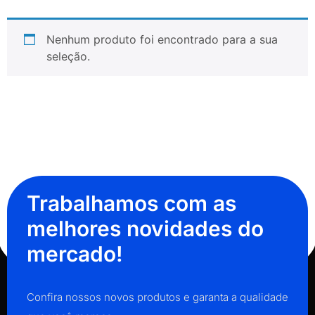
Nenhum produto foi encontrado para a sua
seleção.
Trabalhamos com as
melhores novidades do
mercado!
Confira nossos novos produtos e garanta a qualidade